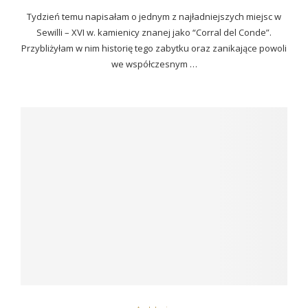
Tydzień temu napisałam o jednym z najładniejszych miejsc w
Sewilli – XVI w. kamienicy znanej jako “Corral del Conde”.
Przybliżyłam w nim historię tego zabytku oraz zanikające powoli
we współczesnym …