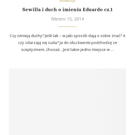
Andaluzja
Sewilla i duch o imieniu Eduardo cz.1
febrero 15, 2014
Czy istnieją duchy? Jeśli tak – w jaki sposób dają o sobie znać? A
czy zdarzają się cuda? Ja do obu kwestii podchodzę ze
sceptyzmem, chociaż…Jest takie jedno miejsce w …