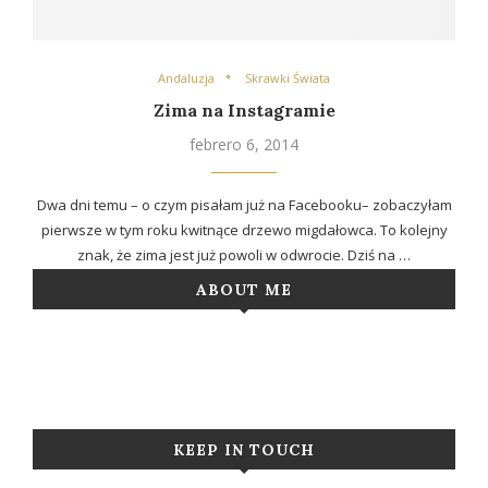
Andaluzja
Skrawki Świata
Zima na Instagramie
febrero 6, 2014
Dwa dni temu – o czym pisałam już na Facebooku– zobaczyłam
pierwsze w tym roku kwitnące drzewo migdałowca. To kolejny
znak, że zima jest już powoli w odwrocie. Dziś na …
ABOUT ME
KEEP IN TOUCH